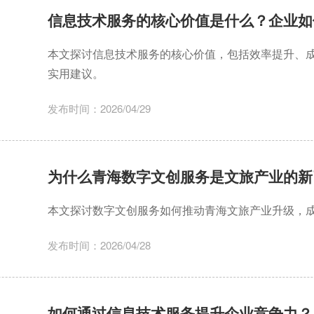
信息技术服务的核心价值是什么？企业如
本文探讨信息技术服务的核心价值，包括效率提升、成
实用建议。
发布时间：2026/04/29
为什么青海数字文创服务是文旅产业的新
本文探讨数字文创服务如何推动青海文旅产业升级，
发布时间：2026/04/28
如何通过信息技术服务提升企业竞争力？