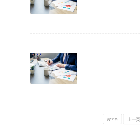
上一
共121条