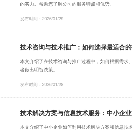
的实力。帮助您了解公司的服务特点和优势。
发布时间：2026/01/29
技术咨询与技术推广：如何选择最适合的
本文介绍了在技术咨询与推广过程中，如何根据需求
者做出明智决策。
发布时间：2026/01/28
技术解决方案与信息技术服务：中小企业
本文介绍了中小企业如何利用技术解决方案和信息技