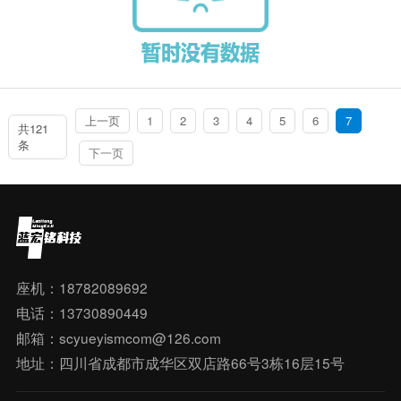
上一页
1
2
3
4
5
6
7
共121
条
下一页
座机：18782089692
电话：13730890449
邮箱：scyueyismcom@126.com
地址：四川省成都市成华区双店路66号3栋16层15号