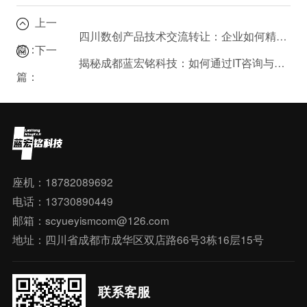
上一
四川数创产品技术交流转让：企业如何精准对接前沿技术资源？
篇：
下一
揭秘成都蓝宏铭科技：如何通过IT咨询与技术顾问服务赋能企业增长
篇：
座机：18782089692
电话：13730890449
邮箱：scyueyismcom@126.com
地址：四川省成都市成华区双店路66号3栋16层15号
联系客服