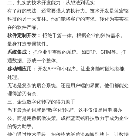
二、扎实的技术开发能力：从想法到现实
有了好的想法。还需要强大的执行力。技术开发是蓝宏铭
科技的另一大支柱。他们能将客户的需求。转化为实实在
在的软件产品。
拒绝千篇一律。根据企业的独特需求。
软件定制开发：
量身打造专属软件。
把企业里零散的系统。如ERP、CRM等。打
系统集成：
通数据。形成一个整体。
开发APP和小程序。让业务随时随地都能
移动端应用：
处理。
无论是复杂的后台系统。还是用户端的界面。他们都能处
理得游刃有余。
三、企业数字化转型的得力助手
当下最热的词就是“数字化转型”。这不仅仅是用电脑办
公。而是用数据做决策。成都蓝宏铭科技致力于成为企业
的得力助手。
他们通过技术手段。把传统的纸质流程搬到线上。让数据