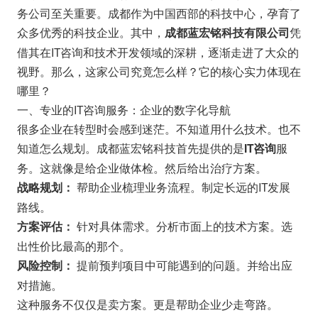
务公司至关重要。成都作为中国西部的科技中心，孕育了
众多优秀的科技企业。其中，
凭
成都蓝宏铭科技有限公司
借其在IT咨询和技术开发领域的深耕，逐渐走进了大众的
视野。那么，这家公司究竟怎么样？它的核心实力体现在
哪里？
一、专业的IT咨询服务：企业的数字化导航
很多企业在转型时会感到迷茫。不知道用什么技术。也不
知道怎么规划。成都蓝宏铭科技首先提供的是
服
IT咨询
务。这就像是给企业做体检。然后给出治疗方案。
帮助企业梳理业务流程。制定长远的IT发展
战略规划：
路线。
针对具体需求。分析市面上的技术方案。选
方案评估：
出性价比最高的那个。
提前预判项目中可能遇到的问题。并给出应
风险控制：
对措施。
这种服务不仅仅是卖方案。更是帮助企业少走弯路。