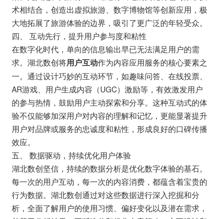
术相结合，创造出虚拟旅游、数字博物馆等创新应用，极
大地拓展了旅游体验的边界，吸引了更广泛的年轻受众。
四、 互动先行，提升用户参与度和粘性
在数字化时代，单向的信息输出早已无法满足用户的需
求。湖北数创将
作为内容应用服务的核心要素之
用户互动
一。通过设计巧妙的互动环节，如趣味问答、在线投票、
AR游戏、用户生成内容（UGC）激励等，有效激发用户
的参与热情，鼓励用户主动探索和分享。这种互动式的体
验不仅能够加深用户对内容的理解和记忆，更能显著提升
用户对品牌或服务的忠诚度和粘性，形成良好的口碑传播
效应。
五、 数据驱动，持续优化用户体验
湖北数创坚信，持续的数据分析是优化数字体验的基石。
每一次的用户互动，每一次的内容消费，都蕴含着宝贵的
行为数据。湖北数创通过对这些数据进行深入挖掘和分
析，全面了解用户的使用习惯、偏好变化以及潜在需求，