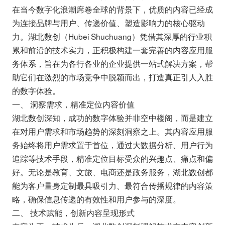
在当今数字化浪潮席卷全球的背景下，优质的内容已经成
为连接品牌与用户、传递价值、塑造影响力的核心驱动
力。湖北数创（Hubei Shuchuang）凭借其深厚的行业积
累和前沿的技术实力，正积极构建一套完善的内容应用服
务体系，旨在为各行各业的企业提供一站式解决方案，帮
助它们在激烈的市场竞争中脱颖而出，打造真正引人入胜
的数字体验。
一、 洞察需求，精准定位内容价值
湖北数创深知，成功的数字体验并非空中楼阁，而是建立
在对用户需求和市场趋势的深刻洞察之上。其内容应用服
务始终将用户需求置于首位，通过大数据分析、用户行为
追踪等技术手段，精准定位目标受众的兴趣点、痛点和偏
好。无论是教育、文旅、电商还是政务服务，湖北数创都
能为客户量身定制最具吸引力、最符合传播规律的内容策
略，确保信息传递的有效性和用户参与的深度。
二、 技术赋能，创新内容呈现形式