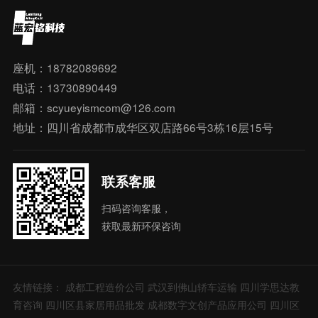
座机：18782089692
电话：13730890449
邮箱：scyueyismcom@126.com
地址：四川省成都市成华区双店路66号3栋16层15号
联系客服
扫码咨询客服，
获取最新环保咨询
友情链接：
成都工程造价公司
武汉到佛山轿车运输
四川学思达教
育咨询
四川区县家居用品批发
成都数字文创产品应用公司
四川区