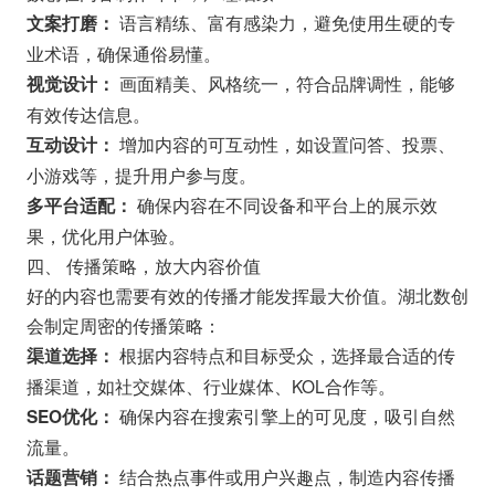
语言精练、富有感染力，避免使用生硬的专
文案打磨：
业术语，确保通俗易懂。
画面精美、风格统一，符合品牌调性，能够
视觉设计：
有效传达信息。
增加内容的可互动性，如设置问答、投票、
互动设计：
小游戏等，提升用户参与度。
确保内容在不同设备和平台上的展示效
多平台适配：
果，优化用户体验。
四、 传播策略，放大内容价值
好的内容也需要有效的传播才能发挥最大价值。湖北数创
会制定周密的传播策略：
根据内容特点和目标受众，选择最合适的传
渠道选择：
播渠道，如社交媒体、行业媒体、KOL合作等。
确保内容在搜索引擎上的可见度，吸引自然
SEO优化：
流量。
结合热点事件或用户兴趣点，制造内容传播
话题营销：