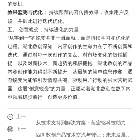
的契机。
持续跟踪内容传播效果，收集用户反
效果监测与优化：
馈，并据此进行迭代优化。
五、 创意蜕变，持续进化的力量
“从零到一”的蜕变并非一蹴而就，而是持续学习和优化的
过程。湖北数创深知，内容创作的生命力在于不断创新和
迭代。通过对每一次创作的复盘、对市场变化的敏锐捕
捉，以及对新技术、新趋势的积极拥抱，湖北数创的产品
内容创作能力得以不断提升，从最初的简单信息传递，逐
渐蜕变为能够引发情感共鸣、驱动用户行动的强大营销武
器。这股“创意蜕变”的力量，正驱动着湖北数创在数字内
容领域稳步前行，创造更多价值。
上一
从技术支持到解决方案：蓝宏铭科技助力企业腾飞
篇：
下一
四川数创产品技术交流与转让：未来发展趋势