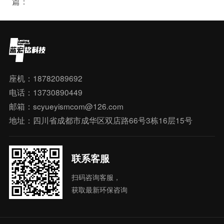
篇：
座机：18782089692
电话：13730890449
邮箱：scyueyismcom@126.com
地址：四川省成都市成华区双店路66号3栋16层15号
联系客服
扫码咨询客服，
获取最新环保咨询