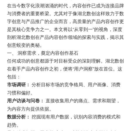
在当今数字化浪潮汹涌的时代，内容创作已成为连接品牌
与消费者的重要桥梁。尤其对于像湖北数创这样致力于数
字创意与产品推广的企业而言，高质量的产品内容创作更
是其核心竞争力之一。本文将以“从零到一”的视角，深度
剖析湖北数创在产品内容创作领域的探索与实践，揭示其
创意蜕变的奥秘。
一、 洞察需求，奠定内容创作基石
任何成功的创意都源于对目标受众的深刻理解。湖北数创
在着手产品内容创作之初，便将“用户洞察”放在首位。这
包括：
分析目标市场的竞争格局、用户画像、消费
市场调研：
习惯和偏好。
直接收集用户的痛点、需求和期望，
用户访谈与问卷：
为内容方向提供依据。
挖掘现有用户数据，识别内容消费的模式和
数据分析：
趋势。