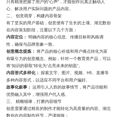
只有精准把握了用户的“心声”，才能创作出真正触动人
心、解决用户实际问题的产品内容。
二、 创意萌芽，构建内容骨架
有了坚实的用户基础，创意便有了生长的土壤。湖北数创
在内容策划阶段，注重以下几个方面：
明确内容的核心信息、传播目标和风格调
内容定位：
性，确保与品牌形象一致。
将产品的核心价值和用户痛点转化为富
创意概念提炼：
有吸引力的创意概念。例如，针对一个教育类产品，可以
将“知识的获取”转化为“点亮未来的钥匙”。
探索文字、图片、视频、H5、直播等
内容形式多样化：
多种内容形式，以适应不同平台和用户偏好。
运用引人入胜的故事情节，将产品功能和
故事化叙事：
优势融入其中，增强用户代入感。
三、 精雕细琢，打磨内容细节
创意需要通过精良的制作才能转化为高质量的内容。湖北
数创在内容制作环节，严谨细致：