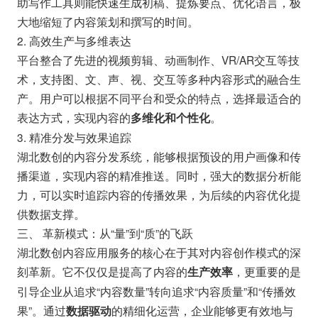
助写作工具则能快速生成初稿、提炼要点、优化语言，极
大地缩短了内容策划和撰写的时间。
2. 高效生产与多维表达
平台整合了先进的视频剪辑、动画制作、VR/AR交互等技
术，支持图、文、声、视、交互等多种内容形式的融合生
产。用户可以根据不同平台和受众的特点，选择最适合的
表达方式，实现内容的
。
多维化和个性化
3. 精准分发与效果追踪
湖北数创的内容分发系统，能够根据预设的用户画像和传
播渠道，实现内容的精准推送。同时，强大的数据分析能
力，可以实时追踪内容的传播效果，为后续的内容优化提
供数据支撑。
三、 革新模式：从“量”到“质”的飞跃
湖北数创内容应用服务的核心在于其对内容创作模式的深
刻革新。它不仅仅是提高了内容的
，更重要的是
生产效率
引导企业从追求“内容数量”转向追求“内容质量”和“传播效
果”。通过
的精细化运营，企业能够更有效地与
数据驱动