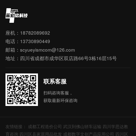
座机：18782089692
电话：13730890449
邮箱：scyueyismcom@126.com
地址：四川省成都市成华区双店路66号3栋16层15号
联系客服
扫码咨询客服，
获取最新环保咨询
友情链接：
成都工程造价公司
武汉到佛山轿车运输
四川学思达教
育咨询
四川区县家居用品批发
成都数字文创产品应用公司
四川区