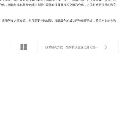
合作，例如与成都蓝宏铭科技有限公司等企业开展技术交流和合作，共同打造更优质的数字
、市场等多方面资源，并且需要持续创新。湖北数创的成功经验值得借鉴，希望本文能为数
技术解决方案：如何解决企业信息化难题？