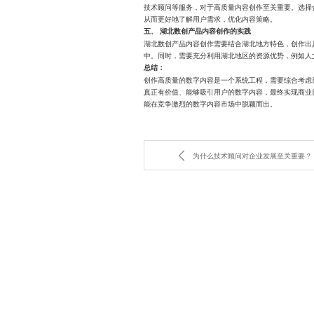
技术顾问等服务，对于高质量内容创作至关重要。选择
从而更好地了解用户需求，优化内容策略。
五、 湖北数创产品内容创作的实践
湖北数创产品内容创作需要结合湖北地方特色，创作出
中。同时，需要充分利用湖北地区的资源优势，例如人
总结：
创作高质量的数字内容是一个系统工程，需要综合考虑
真正有价值、能够吸引用户的数字内容，最终实现商业
能在竞争激烈的数字内容市场中脱颖而出。
为什么技术顾问对企业发展至关重要？